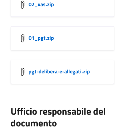
02_vas.zip
01_pgt.zip
pgt-delibera-e-allegati.zip
Ufficio responsabile del
documento