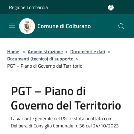
Salta al contenuto principale
Regione Lombardia
Comune di Colturano
Home
>
Amministrazione
>
Documenti e dati
>
Documenti (tecnico) di supporto
>
PGT – Piano di Governo del Territorio
PGT – Piano di
Governo del Territorio
La variante generale del PGT è stata adottata con
Delibera di Consiglio Comunale n. 36 del 24/10/2023