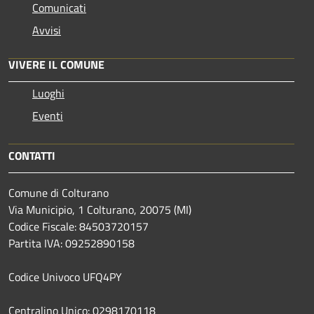
Comunicati
Avvisi
VIVERE IL COMUNE
Luoghi
Eventi
CONTATTI
Comune di Colturano
Via Municipio, 1 Colturano,
20075 (MI)
Codice Fiscale: 84503720157
Partita IVA: 09252890158
Codice Univoco UFQ4PY
Centralino Unico: 0298170118