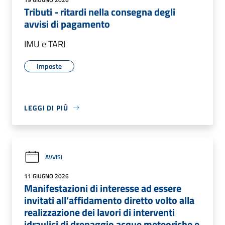
Tributi - ritardi nella consegna degli
avvisi di pagamento
IMU e TARI
Imposte
LEGGI DI PIÙ
AVVISI
11 GIUGNO 2026
Manifestazioni di interesse ad essere
invitati all’affidamento diretto volto alla
realizzazione dei lavori di interventi
idraulici di drenaggio acque meteoriche e