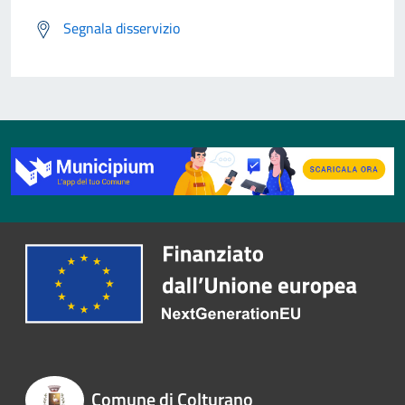
Segnala disservizio
Comune di Colturano