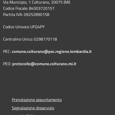
Via Municipio, 1 Colturano,
20075 (MI)
Codice Fiscale: 84503720157
Partita IVA: 09252890158
Codice Univoco UFQ4PY
Centralino Unico: 0298170118
PEC:
comune.colturano@pec.regione.lombardia.it
PEO:
protocollo@comune.colturano.mi.it
Prenotazione appuntamento
Segnalazione disservizio