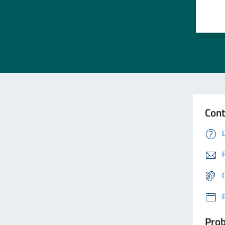
Cont
Prob