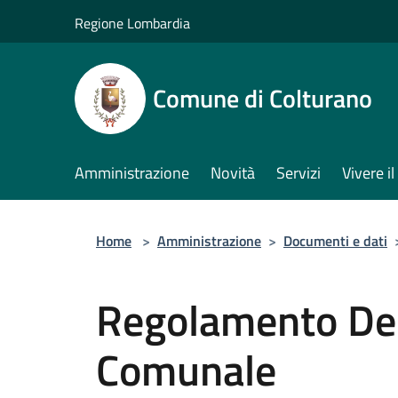
Salta al contenuto principale
Regione Lombardia
Comune di Colturano
Amministrazione
Novità
Servizi
Vivere 
Home
>
Amministrazione
>
Documenti e dati
Regolamento Del
Comunale