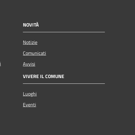
NOVITÀ
Notizie
Comunicati
i
Avvisi
VIVERE IL COMUNE
Luoghi
Eventi