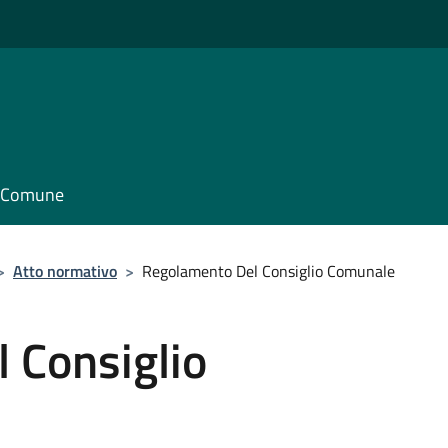
il Comune
>
Atto normativo
>
Regolamento Del Consiglio Comunale
 Consiglio