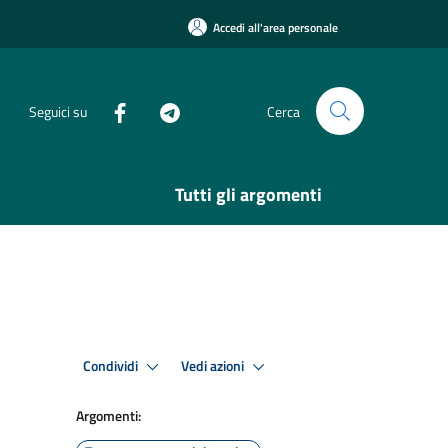
Accedi all'area personale
Seguici su
Cerca
Tutti gli argomenti
Condividi
Vedi azioni
Argomenti: