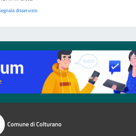
Segnala disservizio
Comune di Colturano