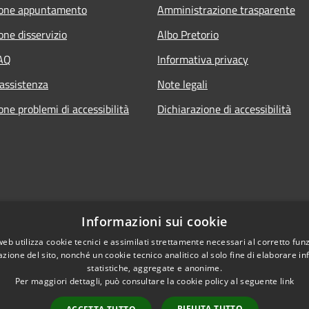
ione appuntamento
Amministrazione trasparente
one disservizio
Albo Pretorio
FAQ
Informativa privacy
 assistenza
Note legali
ne problemi di accessibilità
Dichiarazione di accessibilità
Informazioni sui cookie
web utilizza cookie tecnici e assimilati strettamente necessari al corretto fu
azione del sito, nonché un cookie tecnico analitico al solo fine di elaborare i
statistiche, aggregate e anonime.
Per maggiori dettagli, può consultare la cookie policy al seguente
link
RIFIUTA TUTTO