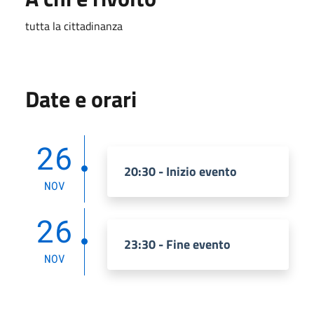
tutta la cittadinanza
Date e orari
26
20:30 - Inizio evento
NOV
26
23:30 - Fine evento
NOV