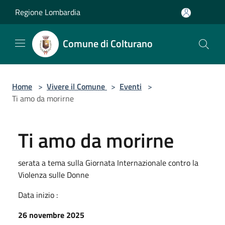
Salta al contenuto principale
Regione Lombardia
Comune di Colturano
Home
>
Vivere il Comune
>
Eventi
>
Ti amo da morirne
Ti amo da morirne
serata a tema sulla Giornata Internazionale contro la
Violenza sulle Donne
Data inizio :
26 novembre 2025