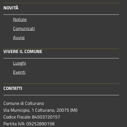
NOVITÀ
Notizie
Comunicati
Avvisi
VIVERE IL COMUNE
Luoghi
Eventi
CONTATTI
Comune di Colturano
Via Municipio, 1 Colturano,
20075 (MI)
Codice Fiscale: 84503720157
Partita IVA: 09252890158