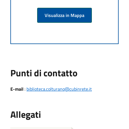
Visualizza in Mappa
Punti di contatto
E-mail
:
biblioteca.colturano@cubinrete.it
Allegati