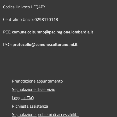
Codice Univoco UFQ4PY
Centralino Unico: 0298170118
PEC:
comune.colturano@pec.regione.lombardia.it
PEO:
protocollo@comune.colturano.mi.it
Prenotazione appuntamento
Segnalazione disservizio
Leggi le FAQ
Richiesta assistenza
Segnalazione problemi di accessibilità