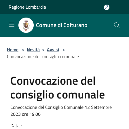
Salta al contenuto principale
Regione Lombardia
Comune di Colturano
Home
>
Novità
>
Avvisi
>
Convocazione del consiglio comunale
Convocazione del
consiglio comunale
Convocazione del Consiglio Comunale 12 Settembre
2023 ore 19.00
Data :