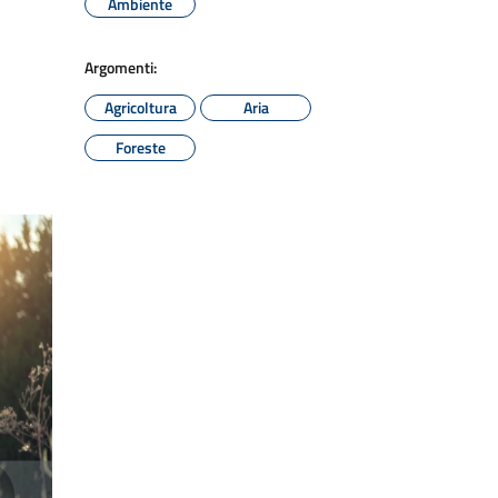
Ambiente
Argomenti:
Agricoltura
Aria
Foreste