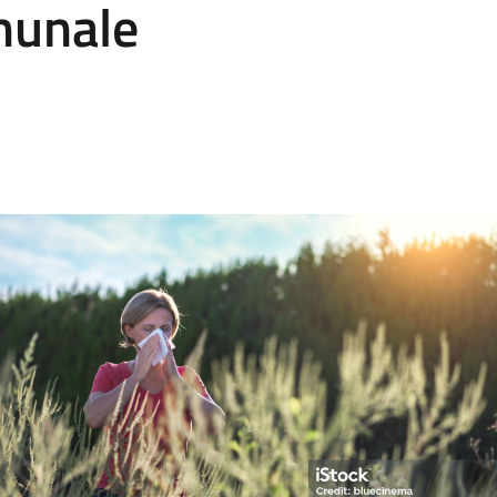
omunale