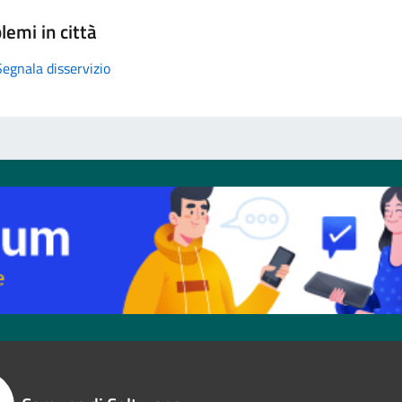
lemi in città
Segnala disservizio