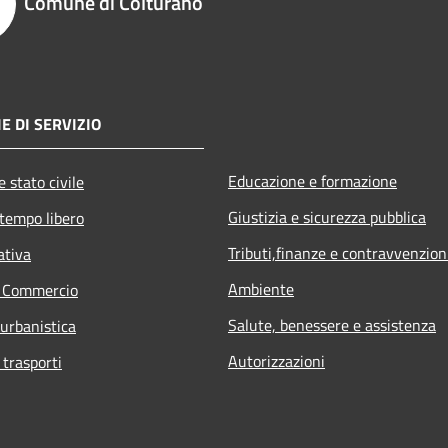
Comune di Colturano
E DI SERVIZIO
Educazione e formazione
 stato civile
Giustizia e sicurezza pubblica
 tempo libero
Tributi,finanze e contravvenzion
ativa
Ambiente
e Commercio
Salute, benessere e assistenza
 urbanistica
Autorizzazioni
 trasporti