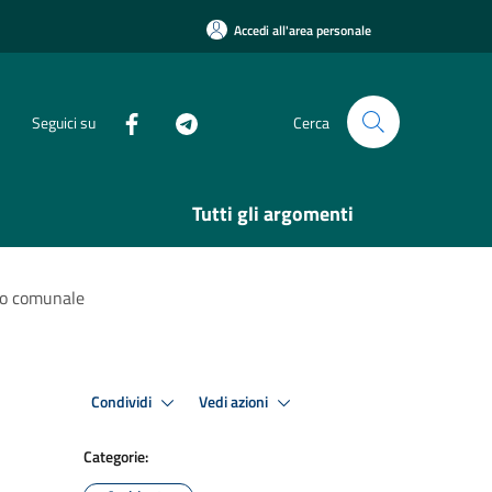
Accedi all'area personale
Seguici su
Cerca
Tutti gli argomenti
rio comunale
Condividi
Vedi azioni
Categorie: