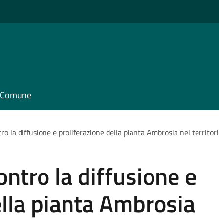
il Comune
o la diffusione e proliferazione della pianta Ambrosia nel territo
ntro la diffusione e
ella pianta Ambrosia