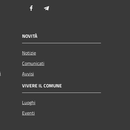
Facebook
Telegram
NOVITÀ
Notizie
Comunicati
i
Avvisi
VIVERE IL COMUNE
Luoghi
Eventi