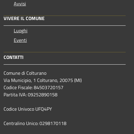
Avvisi
VIVERE IL COMUNE
Luoghi
Eventi
CONTATTI
Comune di Colturano
Via Municipio, 1 Colturano,
20075 (MI)
Codice Fiscale: 84503720157
Partita IVA: 09252890158
Codice Univoco UFQ4PY
Centralino Unico: 0298170118