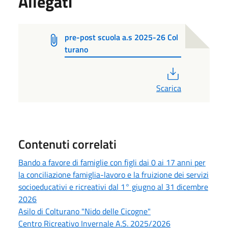
Allegati
pre-post scuola a.s 2025-26 Col
turano
PDF
Scarica
Contenuti correlati
Bando a favore di famiglie con figli dai 0 ai 17 anni per
la conciliazione famiglia-lavoro e la fruizione dei servizi
socioeducativi e ricreativi dal 1° giugno al 31 dicembre
2026
Asilo di Colturano "Nido delle Cicogne"
Centro Ricreativo Invernale A.S. 2025/2026