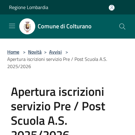
Salta al contenuto principale
Regione Lombardia
Comune di Colturano
Home
>
Novità
>
Avvisi
>
Apertura iscrizioni servizio Pre / Post Scuola A.S.
2025/2026
Apertura iscrizioni
servizio Pre / Post
Scuola A.S.
2025/2026