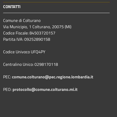
CONTATTI
Comune di Colturano
Via Municipio, 1 Colturano,
20075 (MI)
Codice Fiscale: 84503720157
Partita IVA: 09252890158
Codice Univoco UFQ4PY
Centralino Unico: 0298170118
PEC:
comune.colturano@pec.regione.lombardia.it
PEO:
protocollo@comune.colturano.mi.it