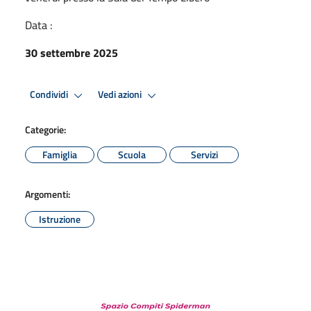
Data :
30 settembre 2025
Condividi
Vedi azioni
Categorie:
Famiglia
Scuola
Servizi
Argomenti:
Istruzione