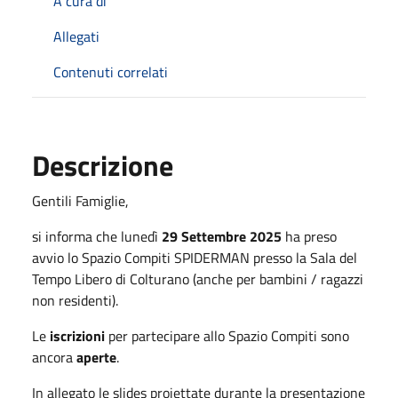
A cura di
Allegati
Contenuti correlati
Descrizione
Gentili Famiglie,
si informa che lunedì
29 Settembre 2025
ha preso
avvio lo Spazio Compiti SPIDERMAN presso la Sala del
Tempo Libero di Colturano (anche per bambini / ragazzi
non residenti).
Le
iscrizioni
per partecipare allo Spazio Compiti sono
ancora
aperte
.
In allegato le slides proiettate durante la presentazione