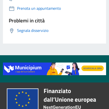
Prenota un appuntamento
Problemi in città
Segnala disservizio