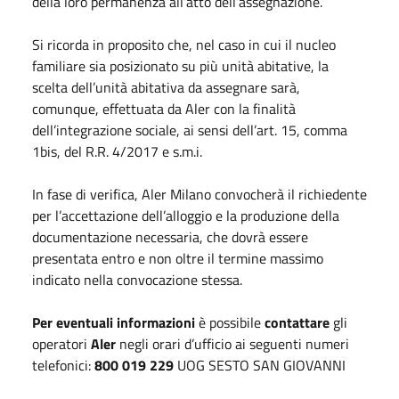
della loro permanenza all’atto dell’assegnazione.
Si ricorda in proposito che, nel caso in cui il nucleo
familiare sia posizionato su più unità abitative, la
scelta dell’unità abitativa da assegnare sarà,
comunque, effettuata da Aler con la finalità
dell’integrazione sociale, ai sensi dell’art. 15, comma
1bis, del R.R. 4/2017 e s.m.i.
In fase di verifica, Aler Milano convocherà il richiedente
per l’accettazione dell’alloggio e la produzione della
documentazione necessaria, che dovrà essere
presentata entro e non oltre il termine massimo
indicato nella convocazione stessa.
Per eventuali informazioni
è possibile
contattare
gli
operatori
Aler
negli orari d’ufficio ai seguenti numeri
telefonici:
800 019 229
UOG SESTO SAN GIOVANNI