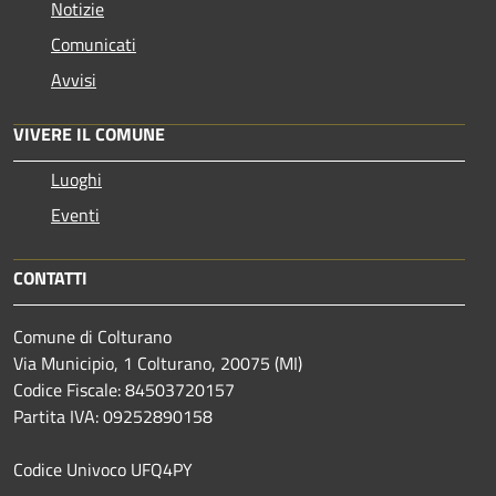
Notizie
Comunicati
Avvisi
VIVERE IL COMUNE
Luoghi
Eventi
CONTATTI
Comune di Colturano
Via Municipio, 1 Colturano,
20075 (MI)
Codice Fiscale: 84503720157
Partita IVA: 09252890158
Codice Univoco UFQ4PY