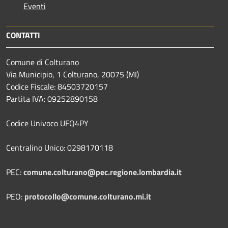
Eventi
CONTATTI
Comune di Colturano
Via Municipio, 1 Colturano,
20075 (MI)
Codice Fiscale: 84503720157
Partita IVA: 09252890158
Codice Univoco UFQ4PY
Centralino Unico: 0298170118
PEC:
comune.colturano@pec.regione.lombardia.it
PEO:
protocollo@comune.colturano.mi.it