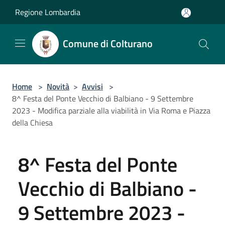
Salta al contenuto principale
Regione Lombardia
Comune di Colturano
Home
>
Novità
>
Avvisi
>
8^ Festa del Ponte Vecchio di Balbiano - 9 Settembre
2023 - Modifica parziale alla viabilità in Via Roma e Piazza
della Chiesa
8^ Festa del Ponte
Vecchio di Balbiano -
9 Settembre 2023 -