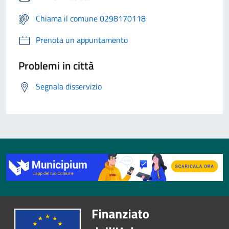
Chiama il comune 0298170118
Prenota un appuntamento
Problemi in città
Segnala disservizio