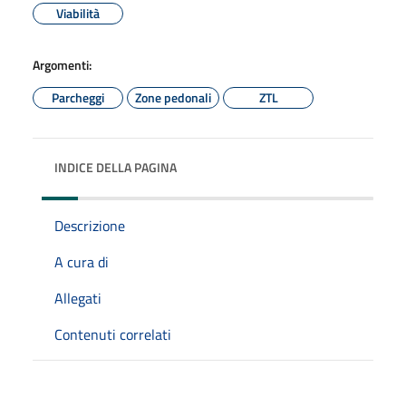
Viabilità
Argomenti:
Parcheggi
Zone pedonali
ZTL
INDICE DELLA PAGINA
Descrizione
A cura di
Allegati
Contenuti correlati