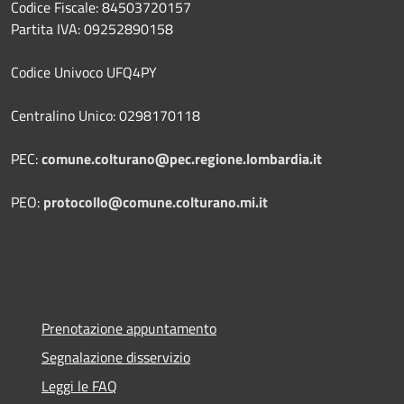
Codice Fiscale: 84503720157
Partita IVA: 09252890158
Codice Univoco UFQ4PY
Centralino Unico: 0298170118
PEC:
comune.colturano@pec.regione.lombardia.it
PEO:
protocollo@comune.colturano.mi.it
Prenotazione appuntamento
Segnalazione disservizio
Leggi le FAQ