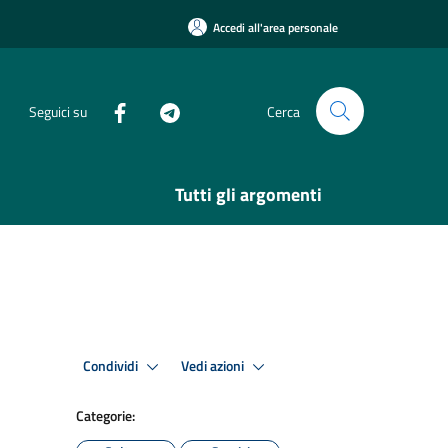
Accedi all'area personale
Seguici su
Cerca
Tutti gli argomenti
Condividi
Vedi azioni
Categorie: