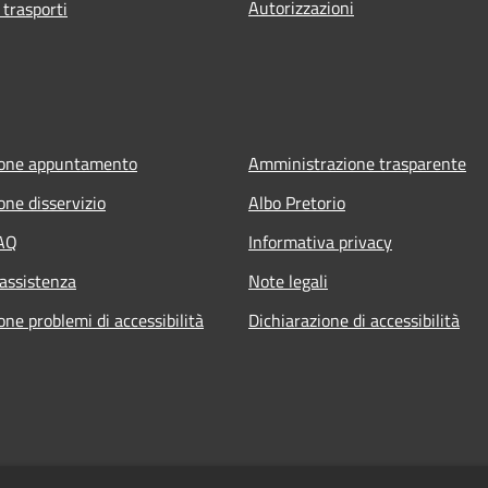
Autorizzazioni
 trasporti
ione appuntamento
Amministrazione trasparente
one disservizio
Albo Pretorio
FAQ
Informativa privacy
 assistenza
Note legali
ne problemi di accessibilità
Dichiarazione di accessibilità