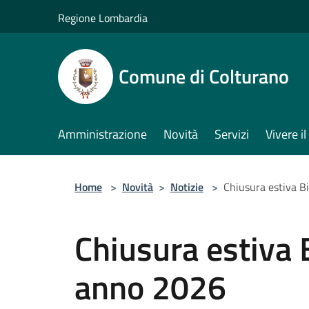
Salta al contenuto principale
Regione Lombardia
Comune di Colturano
Amministrazione
Novità
Servizi
Vivere 
Home
>
Novità
>
Notizie
>
Chiusura estiva B
Chiusura estiva 
anno 2026