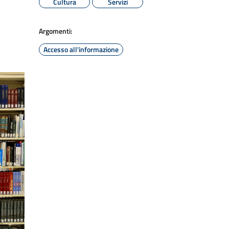
Cultura
Servizi
Argomenti:
Accesso all'informazione