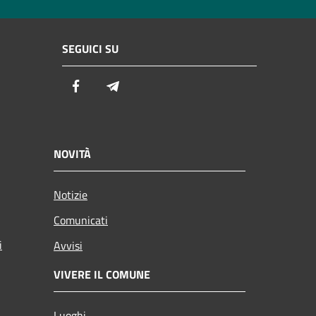
SEGUICI SU
Facebook
Telegram
NOVITÀ
Notizie
Comunicati
i
Avvisi
VIVERE IL COMUNE
Luoghi