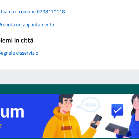
Chiama il comune 0298170118
Prenota un appuntamento
lemi in città
Segnala disservizio