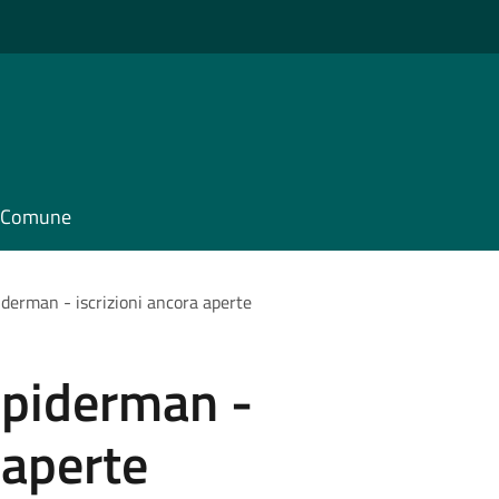
il Comune
derman - iscrizioni ancora aperte
Spiderman -
 aperte