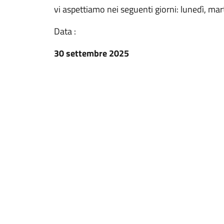
vi aspettiamo nei seguenti giorni: lunedì, mar
Data :
30 settembre 2025
Questo sito 
alla navig