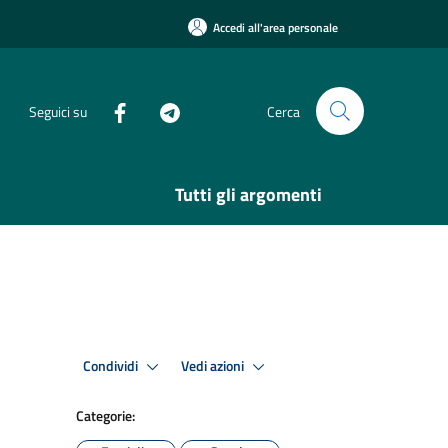
Accedi all'area personale
Seguici su
Cerca
Tutti gli argomenti
Condividi
Vedi azioni
Categorie: