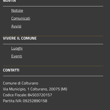
NOVITÀ
Notizie
Comunicati
Avvisi
VIVERE IL COMUNE
Luoghi
Eventi
CONTATTI
Comune di Colturano
Via Municipio, 1 Colturano,
20075 (MI)
Codice Fiscale: 84503720157
Partita IVA: 09252890158