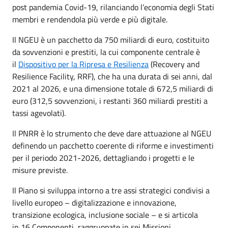
post pandemia Covid-19, rilanciando l’economia degli Stati
membri e rendendola più verde e più digitale.
Il NGEU è un pacchetto da 750 miliardi di euro, costituito
da sovvenzioni e prestiti, la cui componente centrale è
il
Dispositivo per la Ripresa e Resilienza
(Recovery and
Resilience Facility, RRF), che ha una durata di sei anni, dal
2021 al 2026, e una dimensione totale di 672,5 miliardi di
euro (312,5 sovvenzioni, i restanti 360 miliardi prestiti a
tassi agevolati).
Il PNRR è lo strumento che deve dare attuazione al NGEU
definendo un pacchetto coerente di riforme e investimenti
per il periodo 2021-2026, dettagliando i progetti e le
misure previste.
Il Piano si sviluppa intorno a tre assi strategici condivisi a
livello europeo – digitalizzazione e innovazione,
transizione ecologica, inclusione sociale – e si articola
in 16 Componenti, raggruppate in sei Missioni.