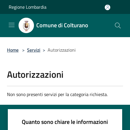
Salta al contenuto principale
Regione Lombardia
Comune di Colturano
Home
>
Servizi
>
Autorizzazioni
Autorizzazioni
Non sono presenti servizi per la categoria richiesta.
Quanto sono chiare le informazioni