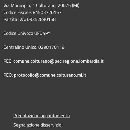
Via Municipio, 1 Colturano,
20075 (MI)
Codice Fiscale: 84503720157
Partita IVA: 09252890158
Codice Univoco UFQ4PY
Centralino Unico: 0298170118
PEC:
comune.colturano@pec.regione.lombardia.it
PEO:
protocollo@comune.colturano.mi.it
Prenotazione appuntamento
Segnalazione disservizio