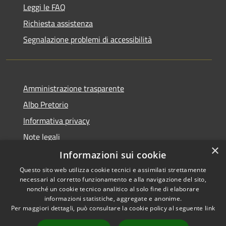
Leggi le FAQ
Richiesta assistenza
Segnalazione problemi di accessibilità
Amministrazione trasparente
Albo Pretorio
Informativa privacy
Note legali
×
Dichiarazione di accessibilità
Informazioni sui cookie
Questo sito web utilizza cookie tecnici e assimilati strettamente
necessari al corretto funzionamento e alla navigazione del sito,
nonché un cookie tecnico analitico al solo fine di elaborare
informazioni statistiche, aggregate e anonime.
RSS
Copyright © 2026 • Comune di
Per maggiori dettagli, può consultare la cookie policy al seguente
link
Accessibilità
Colturano • Powered by