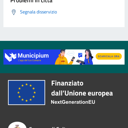
Problemi in città
Segnala disservizio