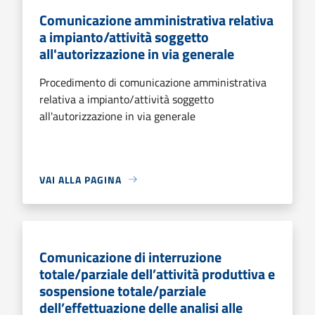
Comunicazione amministrativa relativa
a impianto/attività soggetto
all'autorizzazione in via generale
Procedimento di comunicazione amministrativa
relativa a impianto/attività soggetto
all'autorizzazione in via generale
VAI ALLA PAGINA
Comunicazione di interruzione
totale/parziale dell’attività produttiva e
sospensione totale/parziale
dell’effettuazione delle analisi alle