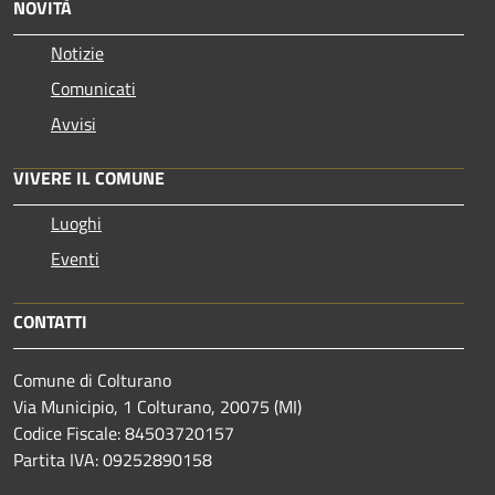
NOVITÀ
Notizie
Comunicati
Avvisi
VIVERE IL COMUNE
Luoghi
Eventi
CONTATTI
Comune di Colturano
Via Municipio, 1 Colturano,
20075 (MI)
Codice Fiscale: 84503720157
Partita IVA: 09252890158