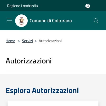
Salta al contenuto principale
Regione Lombardia
Comune di Colturano
Home
>
Servizi
>
Autorizzazioni
Autorizzazioni
Esplora Autorizzazioni