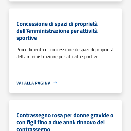
Concessione di spazi di proprietà
dell'Amministrazione per attività
sportive
Procedimento di concessione di spazi di proprietà
dell'amministrazione per attività sportive
VAI ALLA PAGINA
Contrassegno rosa per donne gravide o
con figli fino a due anni: rinnovo del
contrassegno