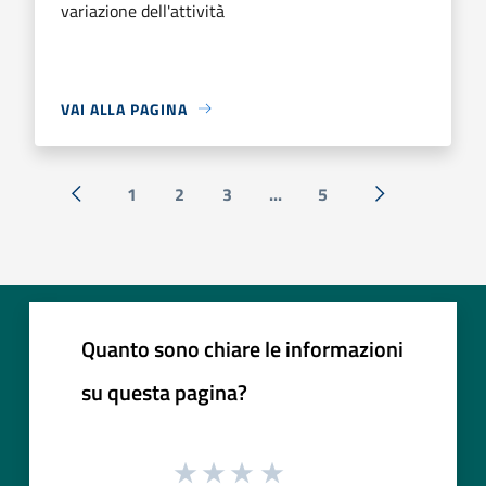
variazione dell'attività
VAI ALLA PAGINA
1
2
3
...
5
« Precedente
Successiva »
Quanto sono chiare le informazioni
su questa pagina?