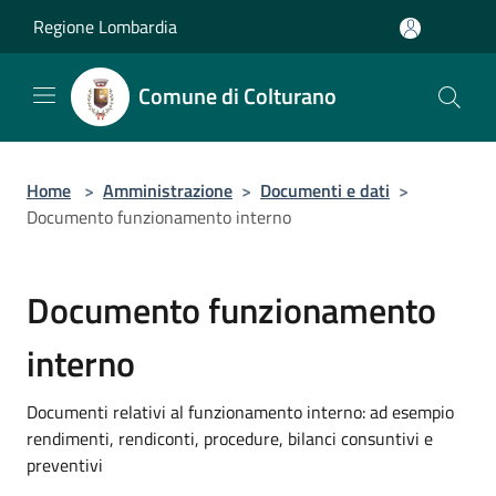
Salta al contenuto principale
Regione Lombardia
Comune di Colturano
Home
>
Amministrazione
>
Documenti e dati
>
Documento funzionamento interno
Documento funzionamento
interno
Documenti relativi al funzionamento interno: ad esempio
rendimenti, rendiconti, procedure, bilanci consuntivi e
preventivi