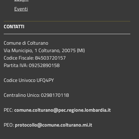
Eventi
CONTATTI
Comune di Colturano
Via Municipio, 1 Colturano,
20075 (MI)
Codice Fiscale: 84503720157
Partita IVA: 09252890158
Codice Univoco UFQ4PY
Centralino Unico: 0298170118
PEC:
comune.colturano@pec.regione.lombardia.it
PEO:
protocollo@comune.colturano.mi.it