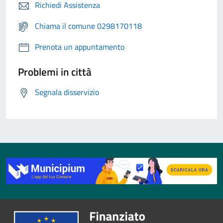
Richiedi Assistenza
Chiama il comune 0298170118
Prenota un appuntamento
Problemi in città
Segnala disservizio