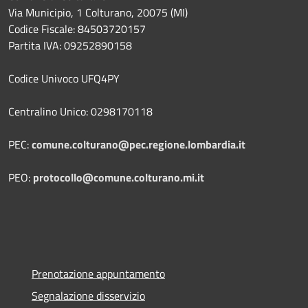
Via Municipio, 1 Colturano,
20075 (MI)
Codice Fiscale: 84503720157
Partita IVA: 09252890158
Codice Univoco UFQ4PY
Centralino Unico: 0298170118
PEC:
comune.colturano@pec.regione.lombardia.it
PEO:
protocollo@comune.colturano.mi.it
Prenotazione appuntamento
Segnalazione disservizio