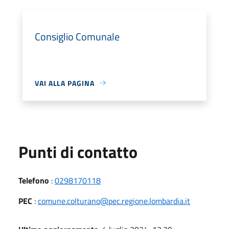
Consiglio Comunale
VAI ALLA PAGINA
Punti di contatto
Telefono
:
0298170118
PEC
:
comune.colturano@pec.regione.lombardia.it