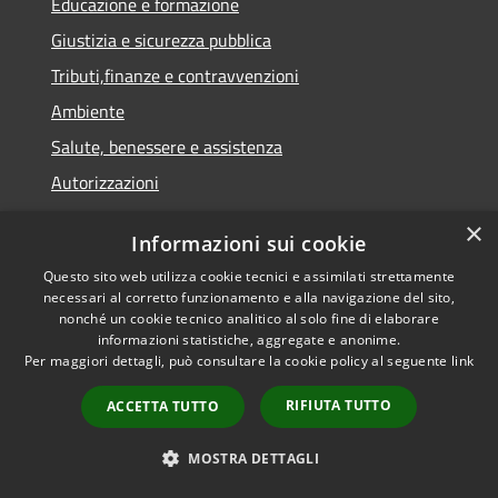
Educazione e formazione
Giustizia e sicurezza pubblica
Tributi,finanze e contravvenzioni
Ambiente
Salute, benessere e assistenza
Autorizzazioni
×
Informazioni sui cookie
NOVITÀ
Questo sito web utilizza cookie tecnici e assimilati strettamente
Notizie
necessari al corretto funzionamento e alla navigazione del sito,
nonché un cookie tecnico analitico al solo fine di elaborare
Comunicati
informazioni statistiche, aggregate e anonime.
Avvisi
Per maggiori dettagli, può consultare la cookie policy al seguente
link
RIFIUTA TUTTO
ACCETTA TUTTO
VIVERE IL COMUNE
MOSTRA DETTAGLI
Luoghi