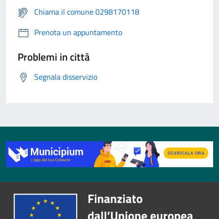
Chiama il comune 0298170118
Prenota un appuntamento
Problemi in città
Segnala disservizio