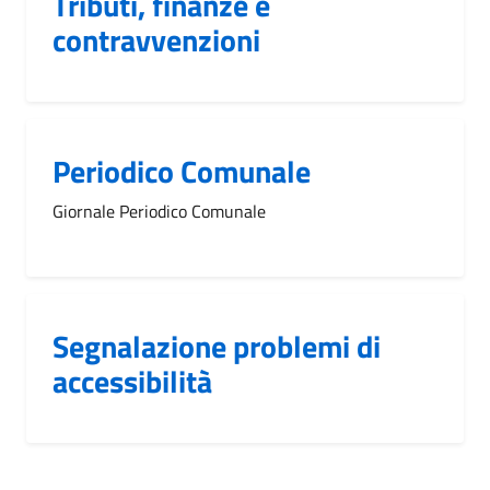
Tributi, finanze e
contravvenzioni
Periodico Comunale
Giornale Periodico Comunale
Segnalazione problemi di
accessibilità