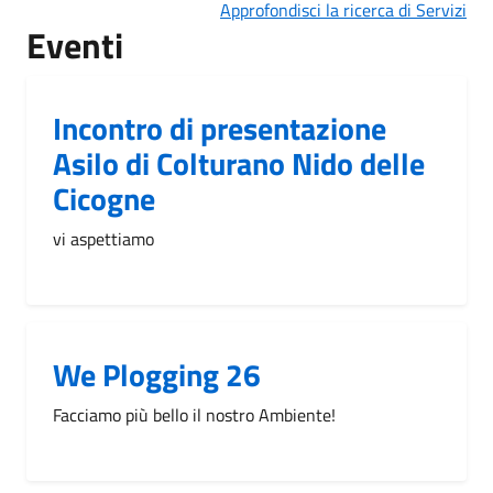
Approfondisci la ricerca di Servizi
Eventi
Incontro di presentazione
Asilo di Colturano Nido delle
Cicogne
vi aspettiamo
We Plogging 26
Facciamo più bello il nostro Ambiente!