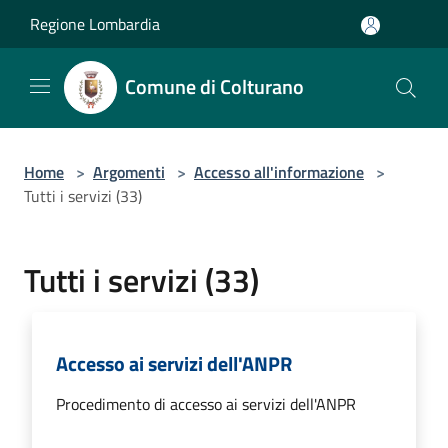
Salta al contenuto principale
Regione Lombardia
Comune di Colturano
Home
>
Argomenti
>
Accesso all'informazione
>
Tutti i servizi (33)
Tutti i servizi (33)
Accesso ai servizi dell'ANPR
Procedimento di accesso ai servizi dell'ANPR