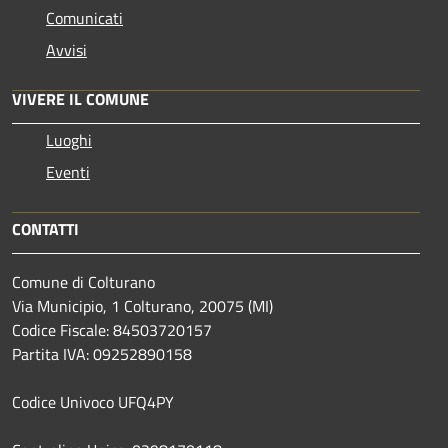
Comunicati
Avvisi
VIVERE IL COMUNE
Luoghi
Eventi
CONTATTI
Comune di Colturano
Via Municipio, 1 Colturano,
20075 (MI)
Codice Fiscale: 84503720157
Partita IVA: 09252890158
Codice Univoco UFQ4PY