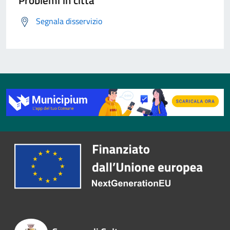
Problemi in città
Segnala disservizio