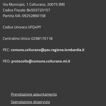
Via Municipio, 1 Colturano,
20075 (MI)
Codice Fiscale: 84503720157
Partita IVA: 09252890158
Codice Univoco UFQ4PY
Centralino Unico: 0298170118
PEC:
comune.colturano@pec.regione.lombardia.it
PEO:
protocollo@comune.colturano.mi.it
Prenotazione appuntamento
Segnalazione disservizio