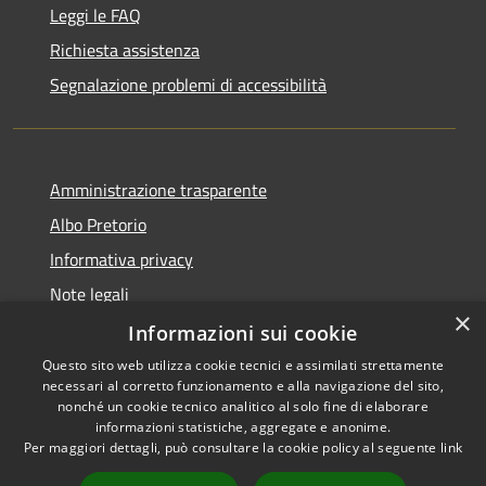
Leggi le FAQ
Richiesta assistenza
Segnalazione problemi di accessibilità
Amministrazione trasparente
Albo Pretorio
Informativa privacy
Note legali
×
Dichiarazione di accessibilità
Informazioni sui cookie
Questo sito web utilizza cookie tecnici e assimilati strettamente
necessari al corretto funzionamento e alla navigazione del sito,
nonché un cookie tecnico analitico al solo fine di elaborare
informazioni statistiche, aggregate e anonime.
RSS
Copyright © 2026 • Comune di
Per maggiori dettagli, può consultare la cookie policy al seguente
link
Accessibilità
Colturano • Powered by