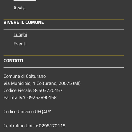
Avvisi
VIVERE IL COMUNE
Luoghi
Eventi
CONTATTI
Comune di Colturano
Via Municipio, 1 Colturano,
20075 (MI)
Codice Fiscale: 84503720157
Partita IVA: 09252890158
Codice Univoco UFQ4PY
Centralino Unico: 0298170118