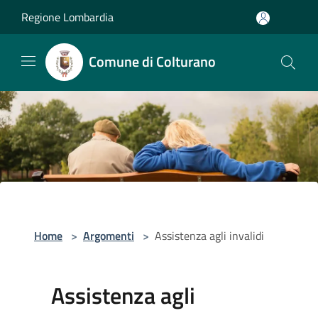
Salta al contenuto principale
Regione Lombardia
Comune di Colturano
Home
>
Argomenti
>
Assistenza agli invalidi
Assistenza agli