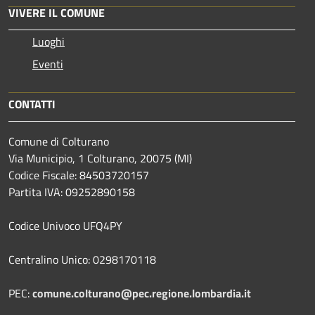
VIVERE IL COMUNE
Luoghi
Eventi
CONTATTI
Comune di Colturano
Via Municipio, 1 Colturano,
20075 (MI)
Codice Fiscale: 84503720157
Partita IVA: 09252890158
Codice Univoco UFQ4PY
Centralino Unico: 0298170118
PEC:
comune.colturano@pec.regione.lombardia.it