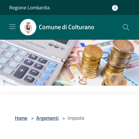
Salta al contenuto principale
Regione Lombardia
Comune di Colturano
Home
>
Argomenti
>
Imposte