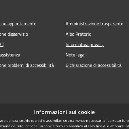
ione appuntamento
Amministrazione trasparente
one disservizio
Albo Pretorio
FAQ
Informativa privacy
 assistenza
Note legali
ne problemi di accessibilità
Dichiarazione di accessibilità
Informazioni sui cookie
web utilizza cookie tecnici e assimilati strettamente necessari al corretto fu
azione del sito, nonché un cookie tecnico analitico al solo fine di elaborare i