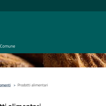
il Comune
omenti
>
Prodotti alimentari