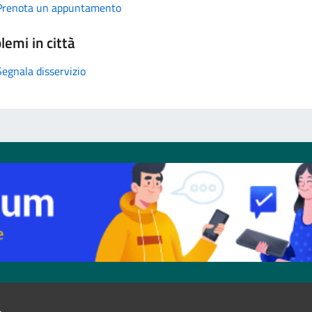
Prenota un appuntamento
lemi in città
Segnala disservizio