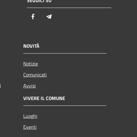
SEGUICI SU
Facebook
Telegram
NOVITÀ
Notizie
Comunicati
i
Avvisi
VIVERE IL COMUNE
Luoghi
Eventi