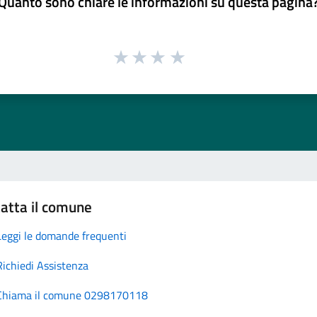
Quanto sono chiare le informazioni su questa pagina
atta il comune
Leggi le domande frequenti
Richiedi Assistenza
Chiama il comune 0298170118