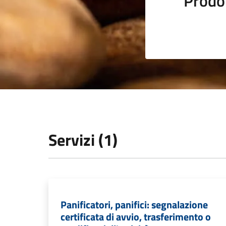
Prodot
Servizi (1)
Panificatori, panifici: segnalazione
certificata di avvio, trasferimento o