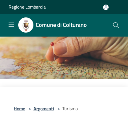
Salta al contenuto principale
Regione Lombardia
Comune di Colturano
Home
>
Argomenti
>
Turismo