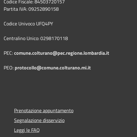
Codice Fiscale: 84503720157
Partita IVA: 09252890158
Codice Univoco UFQ4PY
Centralino Unico: 0298170118
PEC:
comune.colturano@pec.regione.lombardia.it
PEO:
protocollo@comune.colturano.mi.it
Prenotazione appuntamento
Segnalazione disservizio
Leggi le FAQ