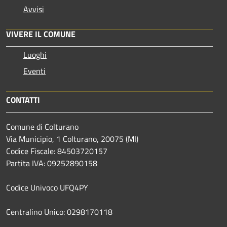
Avvisi
VIVERE IL COMUNE
Luoghi
Eventi
CONTATTI
Comune di Colturano
Via Municipio, 1 Colturano,
20075 (MI)
Codice Fiscale: 84503720157
Partita IVA: 09252890158
Codice Univoco UFQ4PY
Centralino Unico: 0298170118