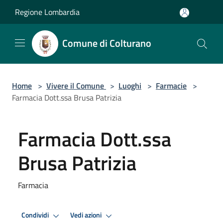
Salta al contenuto principale
Regione Lombardia
Comune di Colturano
Home
>
Vivere il Comune
>
Luoghi
>
Farmacie
>
Farmacia Dott.ssa Brusa Patrizia
Farmacia Dott.ssa
Brusa Patrizia
Farmacia
Condividi
Vedi azioni