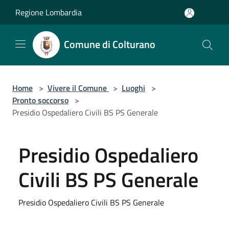
Salta al contenuto principale
Regione Lombardia
Comune di Colturano
Home
>
Vivere il Comune
>
Luoghi
>
Pronto soccorso
>
Presidio Ospedaliero Civili BS PS Generale
Presidio Ospedaliero
Civili BS PS Generale
Presidio Ospedaliero Civili BS PS Generale