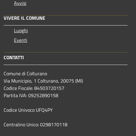
Avvisi
VIVERE IL COMUNE
Luoghi
Eventi
CONTATTI
Comune di Colturano
Via Municipio, 1 Colturano,
20075 (MI)
Codice Fiscale: 84503720157
Partita IVA: 09252890158
Codice Univoco UFQ4PY
Centralino Unico: 0298170118