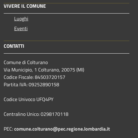
VIVERE IL COMUNE
Luoghi
Eventi
CONTATTI
Comune di Colturano
Via Municipio, 1 Colturano,
20075 (MI)
Codice Fiscale: 84503720157
Partita IVA: 09252890158
Codice Univoco UFQ4PY
Centralino Unico: 0298170118
PEC:
comune.colturano@pec.regione.lombardia.it