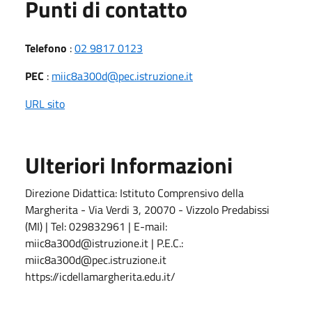
Punti di contatto
Telefono
:
02 9817 0123
PEC
:
miic8a300d@pec.istruzione.it
URL sito
Ulteriori Informazioni
Direzione Didattica: Istituto Comprensivo della
Margherita - Via Verdi 3, 20070 - Vizzolo Predabissi
(MI) | Tel: 029832961 | E-mail:
miic8a300d@istruzione.it | P.E.C.:
miic8a300d@pec.istruzione.it
https://icdellamargherita.edu.it/