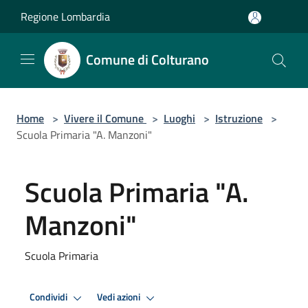
Salta al contenuto principale
Regione Lombardia
Comune di Colturano
Home
>
Vivere il Comune
>
Luoghi
>
Istruzione
>
Scuola Primaria "A. Manzoni"
Scuola Primaria "A.
Manzoni"
Scuola Primaria
Condividi
Vedi azioni