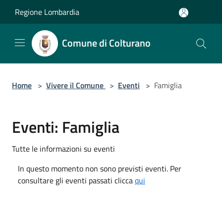
Salta al contenuto principale
Regione Lombardia
Comune di Colturano
Home
>
Vivere il Comune
>
Eventi
>
Famiglia
Eventi: Famiglia
Tutte le informazioni su eventi
In questo momento non sono previsti eventi. Per
consultare gli eventi passati clicca
qui