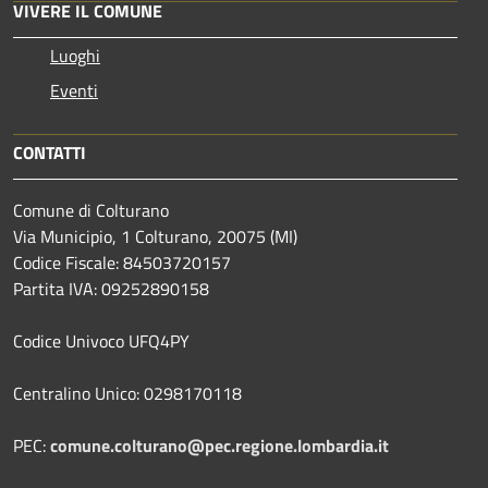
VIVERE IL COMUNE
Luoghi
Eventi
CONTATTI
Comune di Colturano
Via Municipio, 1 Colturano,
20075 (MI)
Codice Fiscale: 84503720157
Partita IVA: 09252890158
Codice Univoco UFQ4PY
Centralino Unico: 0298170118
PEC:
comune.colturano@pec.regione.lombardia.it