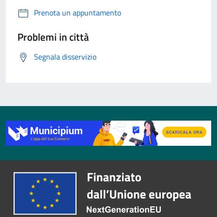
Prenota un appuntamento
Problemi in città
Segnala disservizio