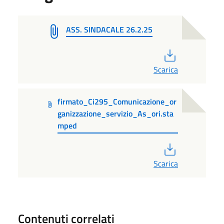
ASS. SINDACALE 26.2.25
PDF
Scarica
firmato_Ci295_Comunicazione_or
ganizzazione_servizio_As_ori.sta
mped
PDF
Scarica
Contenuti correlati