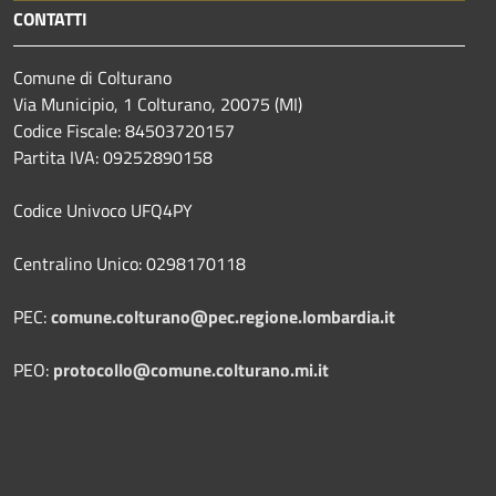
CONTATTI
Comune di Colturano
Via Municipio, 1 Colturano,
20075 (MI)
Codice Fiscale: 84503720157
Partita IVA: 09252890158
Codice Univoco UFQ4PY
Centralino Unico: 0298170118
PEC:
comune.colturano@pec.regione.lombardia.it
PEO:
protocollo@comune.colturano.mi.it