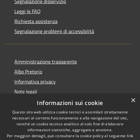
Segnalazione disservizio
Leggi le FAQ
Richiesta assistenza
Segnalazione problemi di accessibilità
Amministrazione trasparente
Albo Pretorio
Informativa privacy
Note legali
×
Dichiarazione di accessibilità
Informazioni sui cookie
Questo sito web utilizza cookie tecnici e assimilati strettamente
necessari al corretto funzionamento e alla navigazione del sito,
nonché un cookie tecnico analitico al solo fine di elaborare
informazioni statistiche, aggregate e anonime.
RSS
Copyright © 2026 • Comune di
Per maggiori dettagli, può consultare la cookie policy al seguente
link