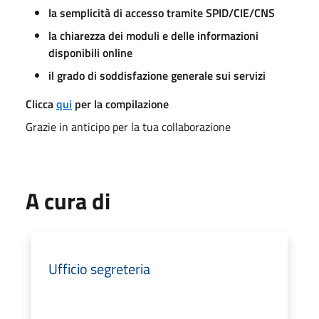
la semplicità di accesso tramite SPID/CIE/CNS
la chiarezza dei moduli e delle informazioni
disponibili online
il grado di soddisfazione generale sui servizi
Clicca
qui
per la compilazione
Grazie in anticipo per la tua collaborazione
A cura di
Ufficio segreteria