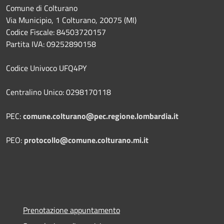
Comune di Colturano
Via Municipio, 1 Colturano,
20075 (MI)
Codice Fiscale: 84503720157
Partita IVA: 09252890158
Codice Univoco UFQ4PY
Centralino Unico: 0298170118
PEC:
comune.colturano@pec.regione.lombardia.it
PEO:
protocollo@comune.colturano.mi.it
Prenotazione appuntamento