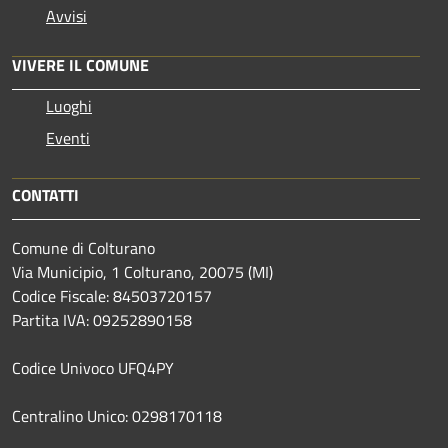
Avvisi
VIVERE IL COMUNE
Luoghi
Eventi
CONTATTI
Comune di Colturano
Via Municipio, 1 Colturano,
20075 (MI)
Codice Fiscale: 84503720157
Partita IVA: 09252890158
Codice Univoco UFQ4PY
Centralino Unico: 0298170118