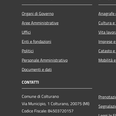
Organi di Governo
Anagrafe e
Aree Amministrative
Cultura e
Uffici
Vita lavor
Enti e fondazioni
Imprese 
Politici
Catasto e
Personale Amministrativo
Mobilità e
Documenti e dati
CONTATTI
Comune di Colturano
Prenotaz
Via Municipio, 1 Colturano,
20075 (MI)
Segnalazi
Codice Fiscale: 84503720157
Leggi le 