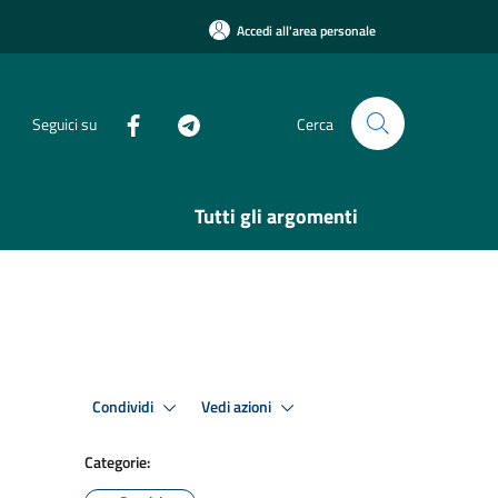
Accedi all'area personale
Seguici su
Cerca
Tutti gli argomenti
Condividi
Vedi azioni
Categorie: