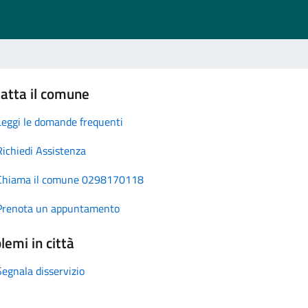
atta il comune
Leggi le domande frequenti
Richiedi Assistenza
Chiama il comune 0298170118
Prenota un appuntamento
lemi in città
Segnala disservizio