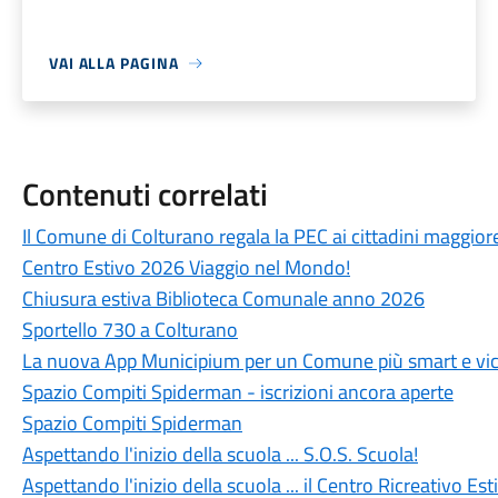
VAI ALLA PAGINA
Contenuti correlati
Il Comune di Colturano regala la PEC ai cittadini maggior
Centro Estivo 2026 Viaggio nel Mondo!
Chiusura estiva Biblioteca Comunale anno 2026
Sportello 730 a Colturano
La nuova App Municipium per un Comune più smart e vicin
Spazio Compiti Spiderman - iscrizioni ancora aperte
Spazio Compiti Spiderman
Aspettando l'inizio della scuola ... S.O.S. Scuola!
Aspettando l'inizio della scuola ... il Centro Ricreativo Es