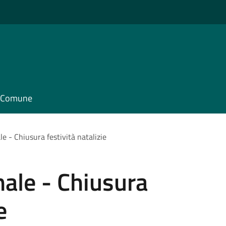
il Comune
e - Chiusura festività natalizie
ale - Chiusura
e