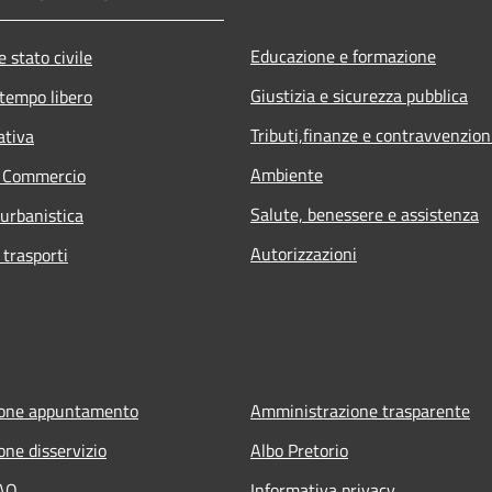
Educazione e formazione
 stato civile
Giustizia e sicurezza pubblica
 tempo libero
Tributi,finanze e contravvenzion
ativa
Ambiente
e Commercio
Salute, benessere e assistenza
 urbanistica
Autorizzazioni
 trasporti
ione appuntamento
Amministrazione trasparente
one disservizio
Albo Pretorio
FAQ
Informativa privacy