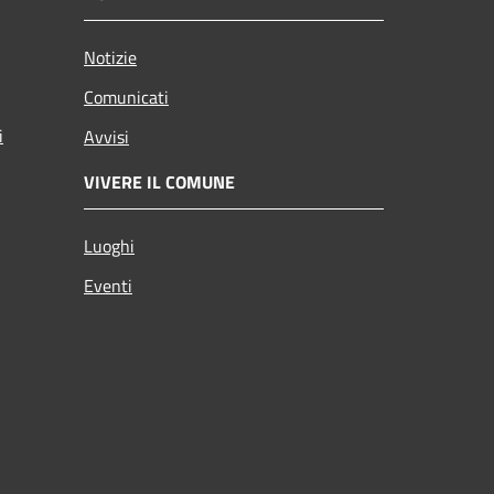
Notizie
Comunicati
i
Avvisi
VIVERE IL COMUNE
Luoghi
Eventi