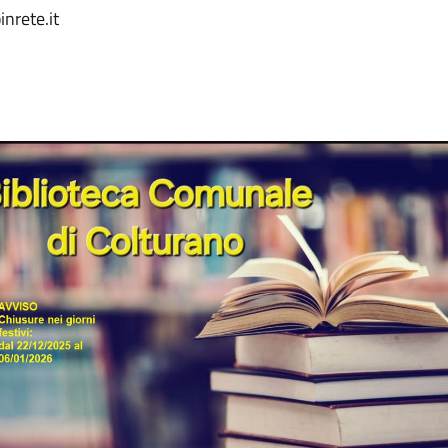
nrete.it