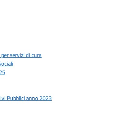
r servizi di cura
ociali
025
tivi Pubblici anno 2023