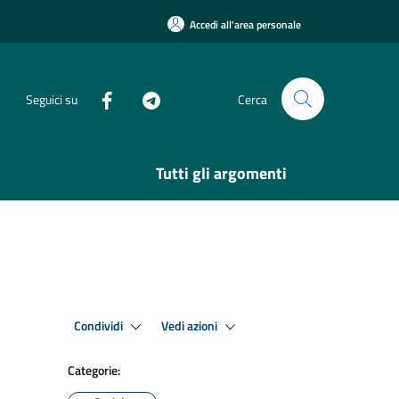
Accedi all'area personale
Seguici su
Cerca
Tutti gli argomenti
Condividi
Vedi azioni
Categorie: