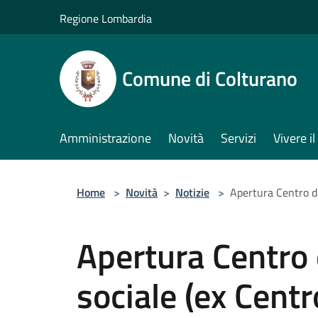
Salta al contenuto principale
Regione Lombardia
Comune di Colturano
Amministrazione
Novità
Servizi
Vivere 
Home
>
Novità
>
Notizie
>
Apertura Centro di
Apertura Centro
sociale (ex Centr