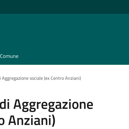
il Comune
 Aggregazione sociale (ex Centro Anziani)
 di Aggregazione
o Anziani)