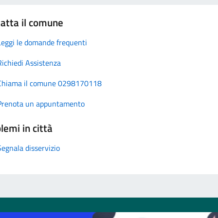
atta il comune
Leggi le domande frequenti
Richiedi Assistenza
Chiama il comune 0298170118
Prenota un appuntamento
lemi in città
Segnala disservizio