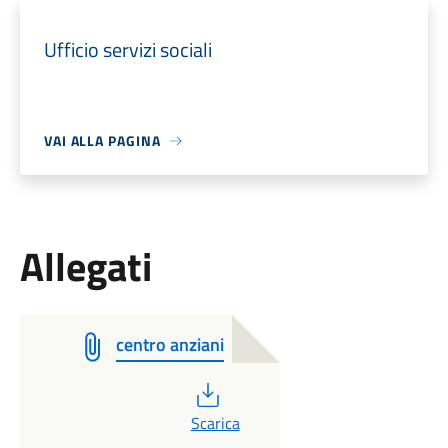
Ufficio servizi sociali
VAI ALLA PAGINA
Allegati
centro anziani
PDF
Scarica