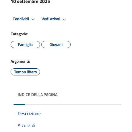
10 settembre 2025
Condividi
Vedi azioni
Categorie:
Famiglia
Giovani
Argomenti:
Tempo libero
INDICE DELLA PAGINA
Descrizione
A cura di