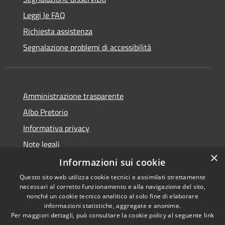
Leggi le FAQ
Richiesta assistenza
Segnalazione problemi di accessibilità
Amministrazione trasparente
Albo Pretorio
Informativa privacy
Note legali
×
Dichiarazione di accessibilità
Informazioni sui cookie
Questo sito web utilizza cookie tecnici e assimilati strettamente
necessari al corretto funzionamento e alla navigazione del sito,
nonché un cookie tecnico analitico al solo fine di elaborare
informazioni statistiche, aggregate e anonime.
RSS
Copyright © 2026 • Comune di
Per maggiori dettagli, può consultare la cookie policy al seguente
link
Accessibilità
Colturano • Powered by