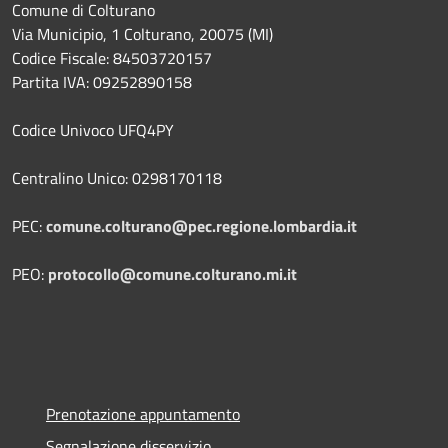
Comune di Colturano
Via Municipio, 1 Colturano,
20075 (MI)
Codice Fiscale: 84503720157
Partita IVA: 09252890158
Codice Univoco UFQ4PY
Centralino Unico: 0298170118
PEC:
comune.colturano@pec.regione.lombardia.it
PEO:
protocollo@comune.colturano.mi.it
Prenotazione appuntamento
Segnalazione disservizio