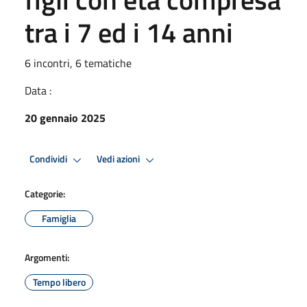
tra i 7 ed i 14 anni
6 incontri, 6 tematiche
Data :
20 gennaio 2025
Condividi
Vedi azioni
Categorie:
Famiglia
Argomenti:
Tempo libero