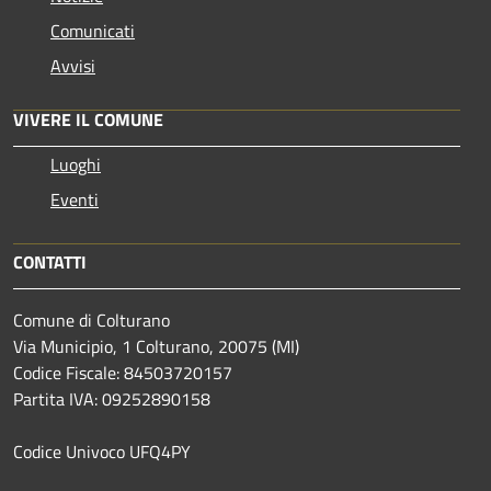
Comunicati
Avvisi
VIVERE IL COMUNE
Luoghi
Eventi
CONTATTI
Comune di Colturano
Via Municipio, 1 Colturano,
20075 (MI)
Codice Fiscale: 84503720157
Partita IVA: 09252890158
Codice Univoco UFQ4PY